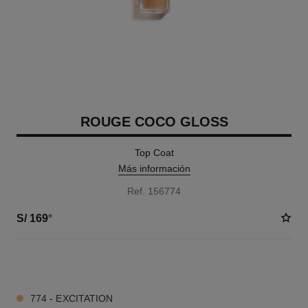
ROUGE COCO GLOSS
Top Coat
Más información
Ref. 156774
S/ 169
*
1 TONOS DISPONIBLES
774 - EXCITATION