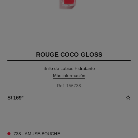
ROUGE COCO GLOSS
Brillo de Labios Hidratante
Más información
Ref. 156738
S/ 169
*
11 TONOS DISPONIBLES
738 - AMUSE-BOUCHE