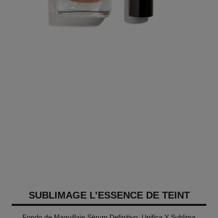
SUBLIMAGE L’ESSENCE DE TEINT
Fondo de Maquillaje Sérum Definitivo: Unifica Y Sublima