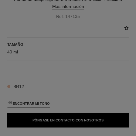
Más información
Ref. 147135
TAMAÑO
40 ml
6 TONOS DISPONIBLES
BR12
ENCONTRAR MI TONO
PÓNGASE EN CONTACTO CON NOSOTROS