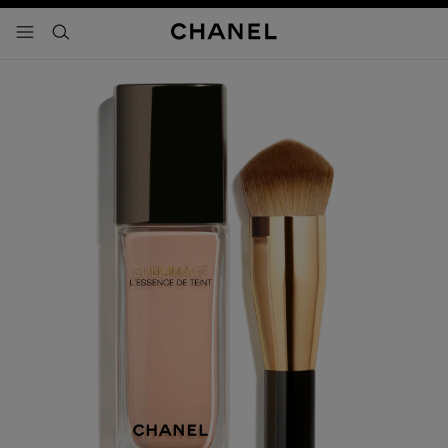
activar contraste alto
- navegación principal
buscar