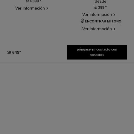
desde
s/ 4.099
*
s/ 389
*
Ver información
Ver información
ENCONTRAR MI TONO
Ver información
póngase en contacto con
S/ 649
*
nosotros