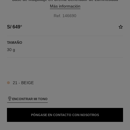
Más información
Ref. 146690
S/ 649
*
TAMAÑO
30 g
8 TONOS DISPONIBLES
21 - BEIGE
ENCONTRAR MI TONO
PÓNGASE EN CONTACTO CON NOSOTROS