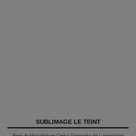
SUBLIMAGE LE TEINT
Base de Maquillaje en Crema Generador de Luminosidad