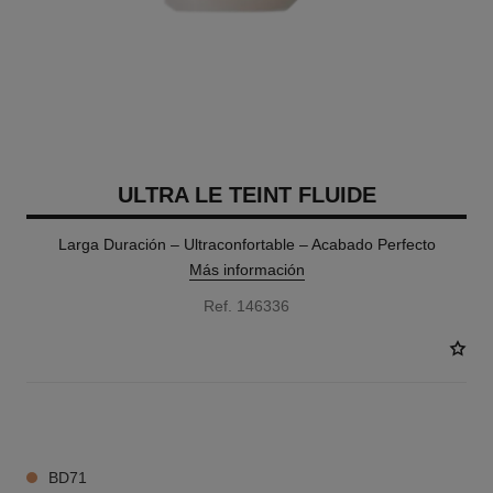
ULTRA LE TEINT FLUIDE
Larga Duración – Ultraconfortable – Acabado Perfecto
Más información
Ref. 146336
35 TONOS DISPONIBLES
BD71