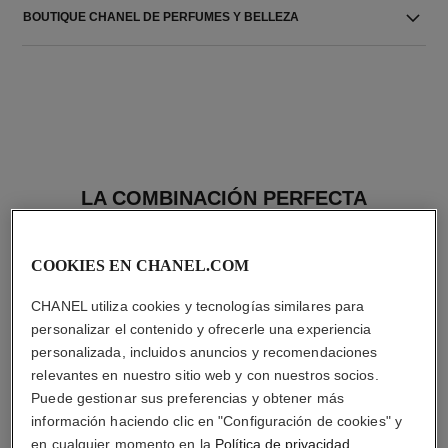
BOUTIQUE CHANEL DE PERFUMES Y BELLEZA
LA COMBINACIÓN PERFECTA
COOKIES EN CHANEL.COM
CHANEL utiliza cookies y tecnologías similares para
personalizar el contenido y ofrecerle una experiencia
personalizada, incluidos anuncios y recomendaciones
relevantes en nuestro sitio web y con nuestros socios.
Puede gestionar sus preferencias y obtener más
información haciendo clic en "Configuración de cookies" y
en cualquier momento en la
Política de privacidad
.