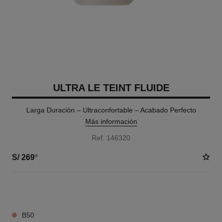
ULTRA LE TEINT FLUIDE
Larga Duración – Ultraconfortable – Acabado Perfecto
Más información
Ref. 146320
S/ 269
*
35 TONOS DISPONIBLES
B50