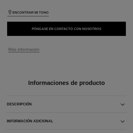
ENCONTRAR MI TONO
PÓNGASE EN CONTACTO CON NOSOTROS
↩
Más información
Informaciones de producto
DESCRIPCIÓN
INFORMACIÓN ADICIONAL