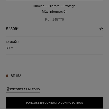
Ilumina – Hidrata – Protege
Más información
Ref. 145779
S/ 309
*
TAMAÑO
30 ml
19 TONOS DISPONIBLES
BR152
ENCONTRAR MI TONO
PÓNGASE EN CONTACTO CON NOSOTROS