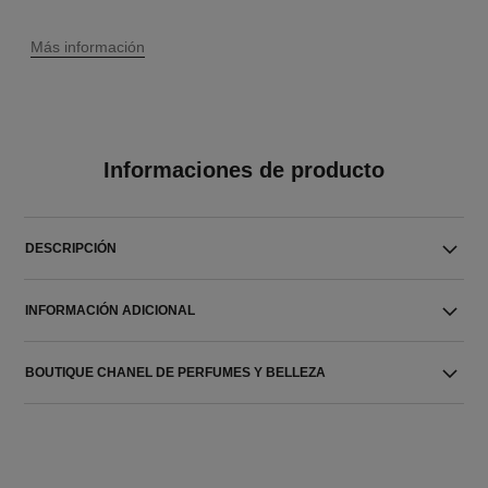
↩
Más información
Informaciones de producto
DESCRIPCIÓN
INFORMACIÓN ADICIONAL
BOUTIQUE CHANEL DE PERFUMES Y BELLEZA