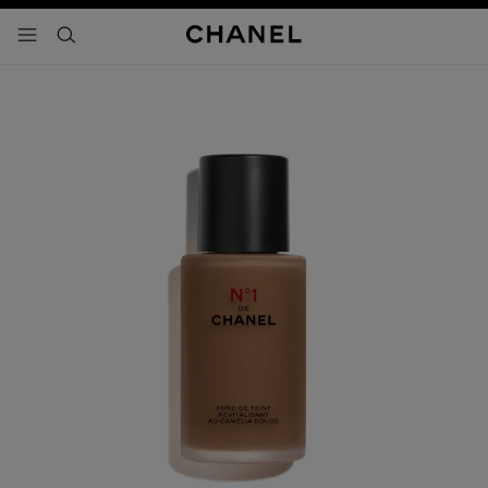
activar contraste alto
- navegación principal
buscar