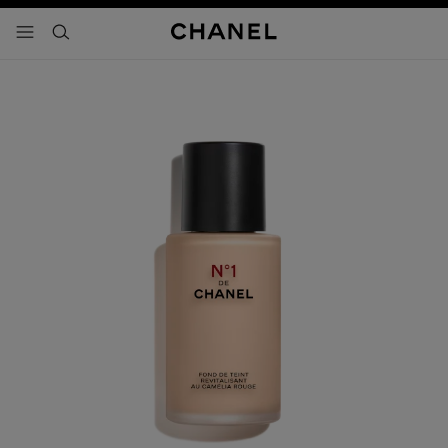
activar contraste alto
- navegación principal
buscar