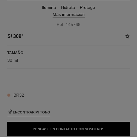
Ilumina – Hidrata – Protege
Más información
Ref. 145768
S/ 309
*
TAMAÑO
30 ml
19 TONOS DISPONIBLES
BR32
ENCONTRAR MI TONO
PÓNGASE EN CONTACTO CON NOSOTROS