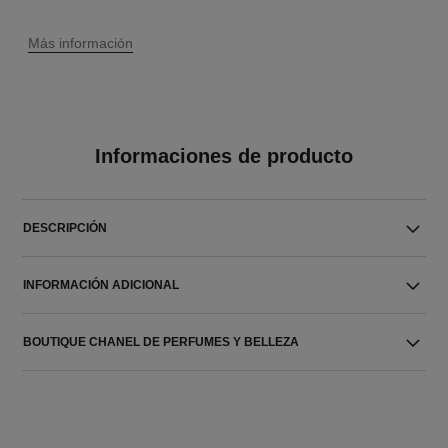
↩
Más información
Informaciones de producto
DESCRIPCIÓN
INFORMACIÓN ADICIONAL
BOUTIQUE CHANEL DE PERFUMES Y BELLEZA