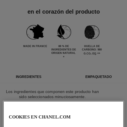
en el corazón del producto
MADE IN FRANCE
88 % DE
HUELLA DE
INGREDIENTES DE
CARBONO: 980
ORIGEN NATURAL
**
G.CO₂ EQ.
*
INGREDIENTES
EMPAQUETADO
Los ingredientes que componen este producto han
sido seleccionados minuciosamente.
LISTA DETALLADA DE INGREDIENTES
COOKIES EN CHANEL.COM