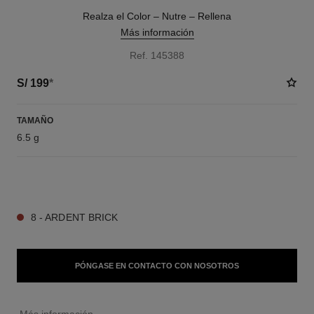
Realza el Color – Nutre – Rellena
Más información
Ref. 145388
S/ 199
*
TAMAÑO
6.5 g
9 TONOS DISPONIBLES
8 - ARDENT BRICK
PÓNGASE EN CONTACTO CON NOSOTROS