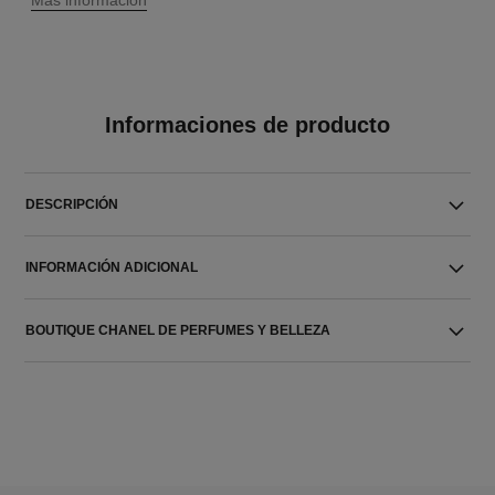
↩
Más información
Informaciones de producto
DESCRIPCIÓN
INFORMACIÓN ADICIONAL
BOUTIQUE CHANEL DE PERFUMES Y BELLEZA