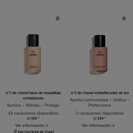
n°1 de chanel base de maquillaje
n°1 de chanel embellecedor de tez
revitalizante
Aporta Luminosidad – Unifica –
Ilumina – Hidrata – Protege
Perfecciona
Ref. 145764
Ref. 145181
19 variaciones disponibles
3 variaciones disponibles
s/ 309
*
s/ 269
*
Ver información
Ver información
ENCONTRAR MI TONO