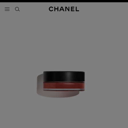
activar contraste alto
- navegación principal
buscar