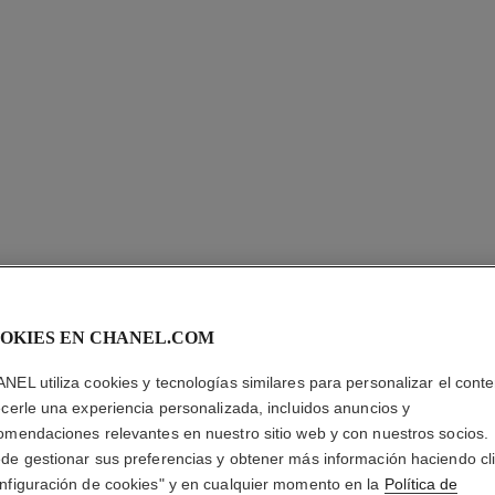
OKIES EN CHANEL.COM
NEL utiliza cookies y tecnologías similares para personalizar el conte
ecerle una experiencia personalizada, incluidos anuncios y
PINCEAU
omendaciones relevantes en nuestro sitio web y con nuestros socios.
de gestionar sus preferencias y obtener más información haciendo cl
nfiguración de cookies" y en cualquier momento en la
Política de
Brocha para Polv