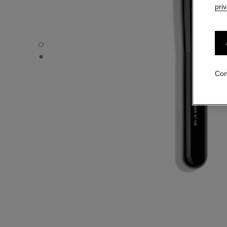
pri
PINCEAU POUDRE N°106 - Vista por defecto
PINCEAU POUDRE N°106 - Vista alternativa 1
Con