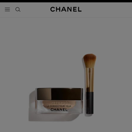
activar contraste alto
- navegación principal
buscar