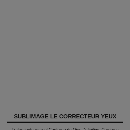
SUBLIMAGE LE CORRECTEUR YEUX
Tratamiento para el Contorno de Ojos Definitivo: Corrige e