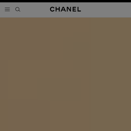
activar contraste alto
- navegación principal
buscar