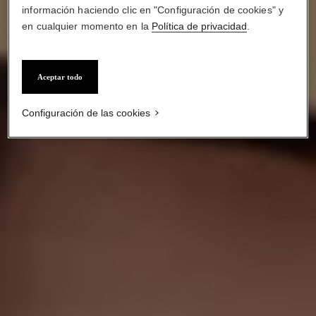
información haciendo clic en "Configuración de cookies" y
CÓMO CONSEGUIR
UN BRILLO BRONCEADO
en cualquier momento en la
Política de privacidad
.
Aceptar todo
Configuración de las cookies