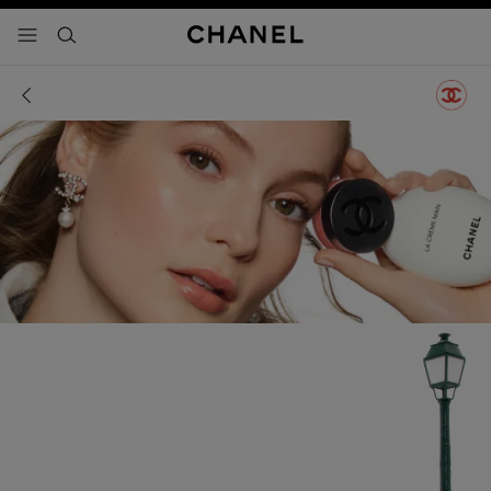
activar contraste alto
- navegación principal
buscar