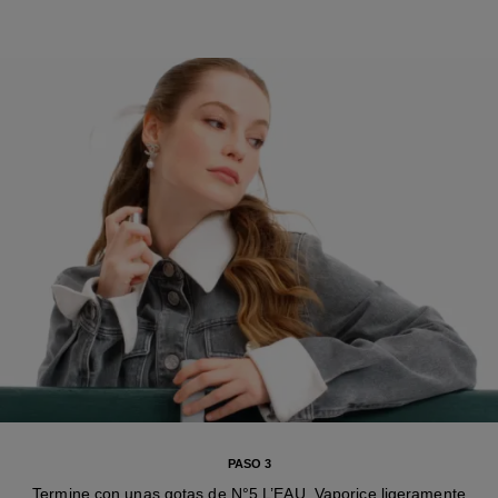
PASO 3
Termine con unas gotas de N°5 L’EAU. Vaporice ligeramente