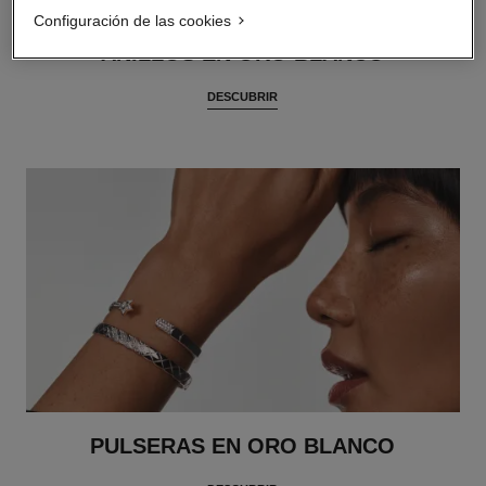
Configuración de las cookies
ANILLOS EN ORO BLANCO
DESCUBRIR
PULSERAS EN ORO BLANCO