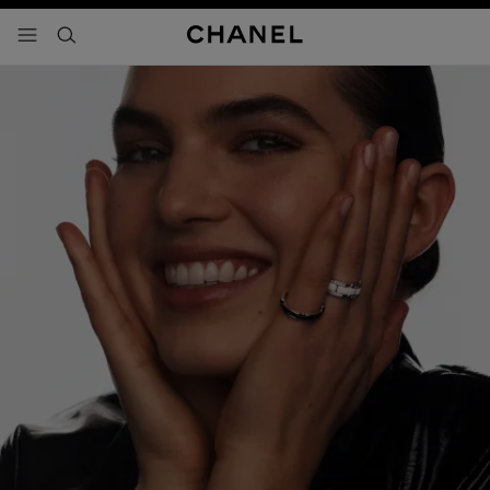
activar contraste alto
- navegación principal
buscar