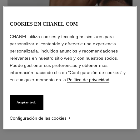
COOKIES EN CHANEL.COM
CHANEL utiliza cookies y tecnologías similares para
personalizar el contenido y ofrecerle una experiencia
personalizada, incluidos anuncios y recomendaciones
relevantes en nuestro sitio web y con nuestros socios.
Puede gestionar sus preferencias y obtener más
PULSERAS EN ORO BLANCO
información haciendo clic en "Configuración de cookies" y
en cualquier momento en la
Política de privacidad
.
DESCUBRIR
Aceptar todo
Configuración de las cookies