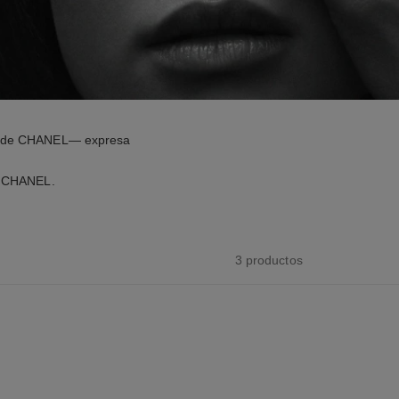
ilo de CHANEL— expresa
de CHANEL.
3 productos