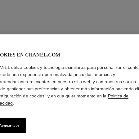
OKIES EN CHANEL.COM
NEL utiliza cookies y tecnologías similares para personalizar el conte
ecerle una experiencia personalizada, incluidos anuncios y
omendaciones relevantes en nuestro sitio web y con nuestros socios.
de gestionar sus preferencias y obtener más información haciendo cl
nfiguración de cookies" y en cualquier momento en la
Política de
vacidad
.
Aceptar todo