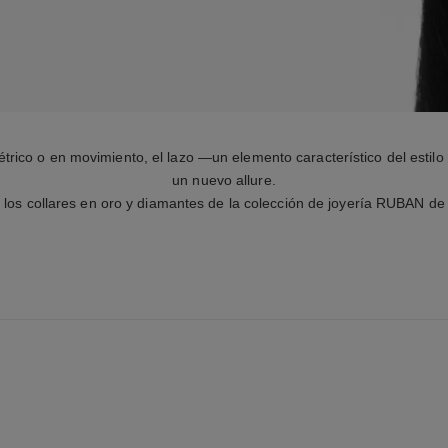
métrico o en movimiento, el lazo —un elemento característico del est
un nuevo allure.
los collares en oro y diamantes de la colección de joyería RUBAN 