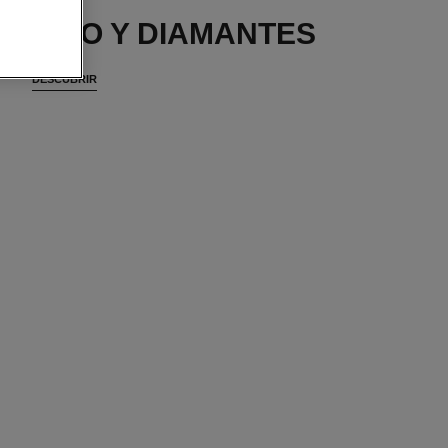
N ORO Y DIAMANTES
DESCUBRIR