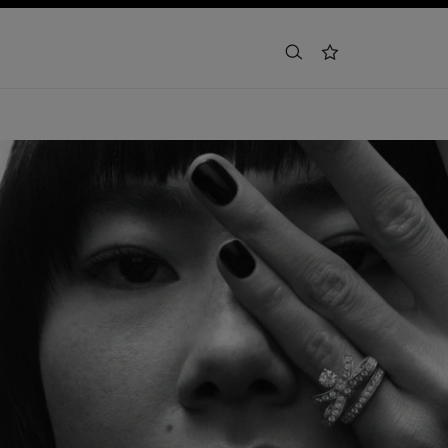
buscar
lista de deseos