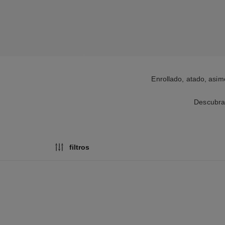
Enrollado, atado, asi
Descubra 
filtros