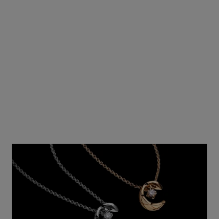
Ref. J13667
Ref. J13666
Precio bajo solicitud
Precio bajo solicitud
Ver información
Ver información