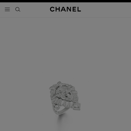
activar contraste alto
- navegación principal
buscar