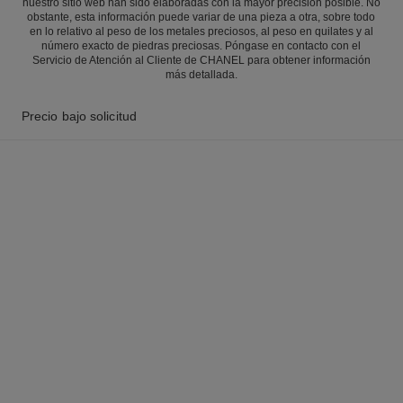
nuestro sitio web han sido elaboradas con la mayor precisión posible. No
obstante, esta información puede variar de una pieza a otra, sobre todo
en lo relativo al peso de los metales preciosos, al peso en quilates y al
número exacto de piedras preciosas. Póngase en contacto con el
Servicio de Atención al Cliente de CHANEL para obtener información
más detallada.
Precio bajo solicitud