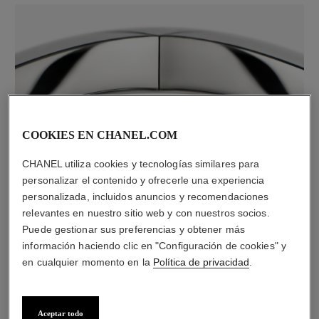
COOKIES EN CHANEL.COM
material
CHANEL utiliza cookies y tecnologías similares para
Oro blanco de 18 quilates
personalizar el contenido y ofrecerle una experiencia
personalizada, incluidos anuncios y recomendaciones
relevantes en nuestro sitio web y con nuestros socios.
DESCUBRA TAMBIÉN
Puede gestionar sus preferencias y obtener más
información haciendo clic en "Configuración de cookies" y
en cualquier momento en la
Política de privacidad
.
Aceptar todo