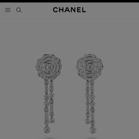
activar contraste alto
- navegación principal
buscar