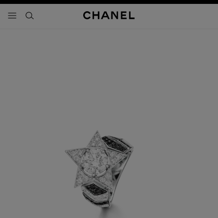
activar contraste alto
- navegación principal
buscar