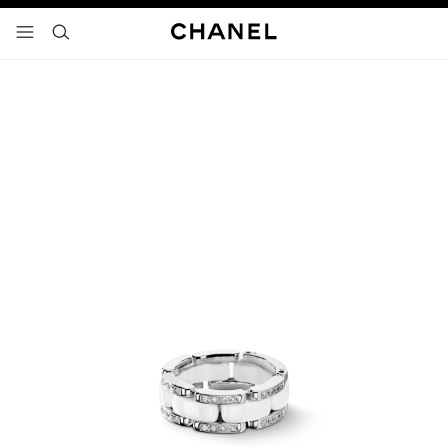
activar contraste alto
- navegación principal
buscar