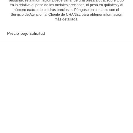
obstante, esta información puede variar de una pieza a otra, sobre todo
en lo relativo al peso de los metales preciosos, al peso en quilates y al
número exacto de piedras preciosas. Póngase en contacto con el
Servicio de Atención al Cliente de CHANEL para obtener información
más detallada.
Precio bajo solicitud