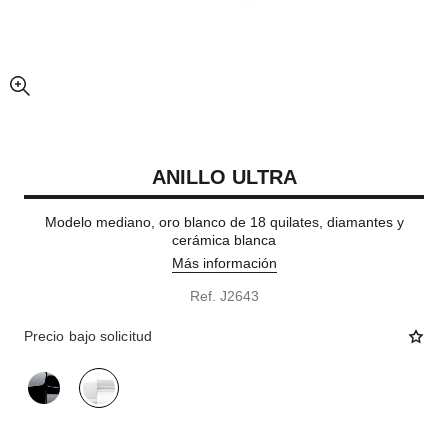
imagen agrandada
ANILLO ULTRA
Modelo mediano, oro blanco de 18 quilates, diamantes y
cerámica blanca
Más información
Ref. J2643
Precio bajo solicitud
variante
(2)