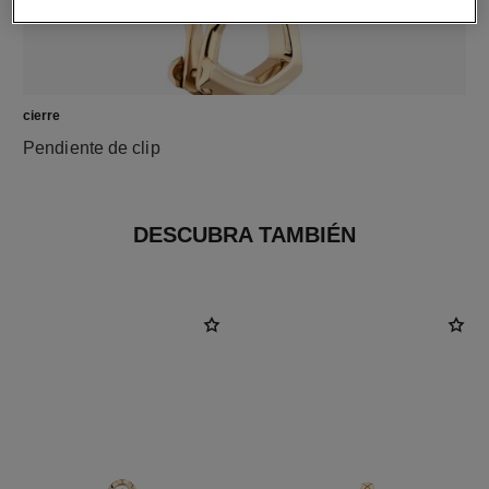
cierre
Pendiente de clip
DESCUBRA TAMBIÉN