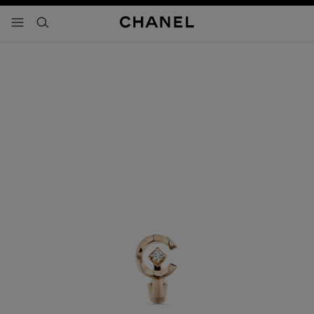
activar contraste alto
- navegación principal
buscar