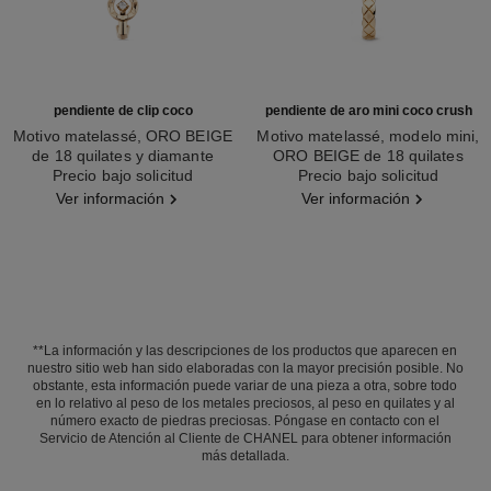
pendiente de clip coco
pendiente de aro mini coco crush
Motivo matelassé, ORO BEIGE
Motivo matelassé, modelo mini,
de 18 quilates y diamante
ORO BEIGE de 18 quilates
Ref. J13311
Precio bajo solicitud
Ref. J12686
Precio bajo solicitud
Ver información
Ver información
**La información y las descripciones de los productos que aparecen en
nuestro sitio web han sido elaboradas con la mayor precisión posible. No
obstante, esta información puede variar de una pieza a otra, sobre todo
en lo relativo al peso de los metales preciosos, al peso en quilates y al
número exacto de piedras preciosas. Póngase en contacto con el
Servicio de Atención al Cliente de CHANEL para obtener información
más detallada.