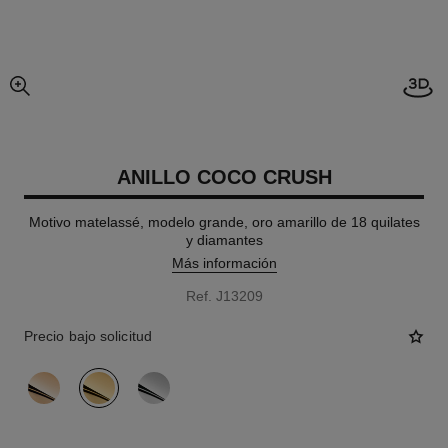
imagen agrandada
ANILLO COCO CRUSH
Motivo matelassé, modelo grande, oro amarillo de 18 quilates
y diamantes
Más información
Ref. J13209
Precio bajo solicitud
variante
(3)