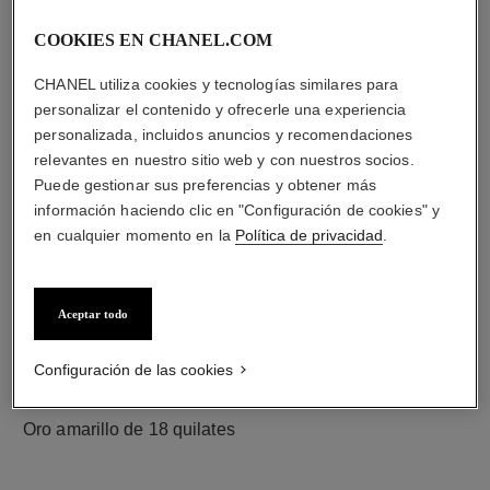
COOKIES EN CHANEL.COM
diamantes
CHANEL utiliza cookies y tecnologías similares para
23 diamantes talla brillante con un total de 0,73 quilate
personalizar el contenido y ofrecerle una experiencia
Las características de cada pieza pueden variar**
personalizada, incluidos anuncios y recomendaciones
relevantes en nuestro sitio web y con nuestros socios.
Puede gestionar sus preferencias y obtener más
información haciendo clic en "Configuración de cookies" y
en cualquier momento en la
Política de privacidad
.
Aceptar todo
Configuración de las cookies
material
Oro amarillo de 18 quilates