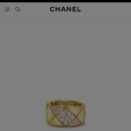
activar contraste alto
- navegación principal
buscar