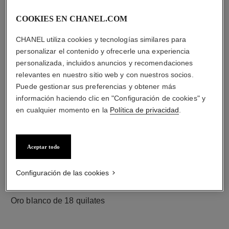
COOKIES EN CHANEL.COM
diamantes
CHANEL utiliza cookies y tecnologías similares para
23 diamantes talla brillante con un total de 0,73 quilate
personalizar el contenido y ofrecerle una experiencia
Las características de cada pieza pueden variar**
personalizada, incluidos anuncios y recomendaciones
relevantes en nuestro sitio web y con nuestros socios.
Puede gestionar sus preferencias y obtener más
información haciendo clic en "Configuración de cookies" y
en cualquier momento en la
Política de privacidad
.
Aceptar todo
Configuración de las cookies
material
Oro blanco de 18 quilates