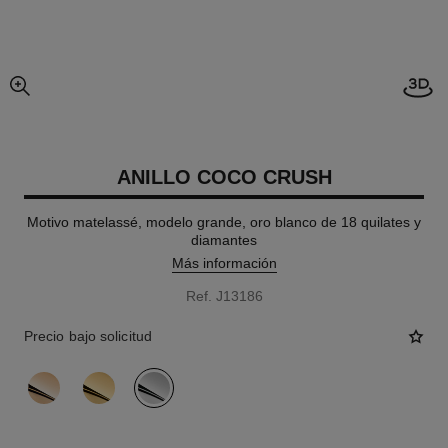
imagen agrandada
ANILLO COCO CRUSH
Motivo matelassé, modelo grande, oro blanco de 18 quilates y
diamantes
Más información
Ref. J13186
Precio bajo solicitud
variante
(3)