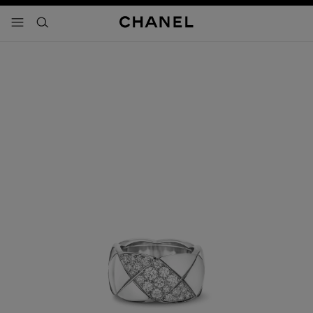
activar contraste alto
- navegación principal
buscar