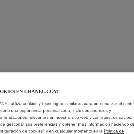
OKIES EN CHANEL.COM
NEL utiliza cookies y tecnologías similares para personalizar el conte
ecerle una experiencia personalizada, incluidos anuncios y
omendaciones relevantes en nuestro sitio web y con nuestros socios.
PENDIEN
de gestionar sus preferencias y obtener más información haciendo cl
nfiguración de cookies" y en cualquier momento en la
Política de
Motivo matelassé,