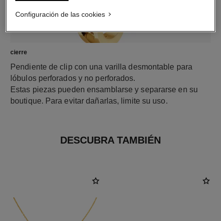
Configuración de las cookies
cierre
Pendiente de clip con una varilla desmontable para
lóbulos perforados y no perforados.
Estas piezas pueden ensamblarse y separarse en su
boutique. Para evitar dañarlas, limite su uso.
DESCUBRA TAMBIÉN