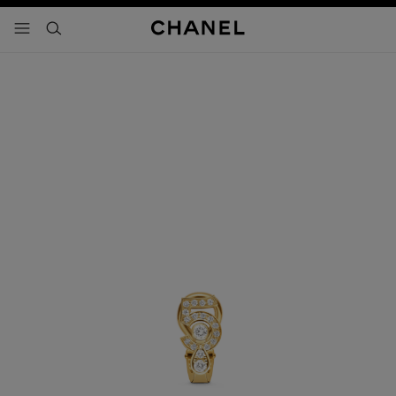
activar contraste alto
- navegación principal
buscar