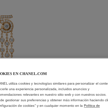
OKIES EN CHANEL.COM
NEL utiliza cookies y tecnologías similares para personalizar el conte
ecerle una experiencia personalizada, incluidos anuncios y
PENDIEN
omendaciones relevantes en nuestro sitio web y con nuestros socios.
TRANSF
de gestionar sus preferencias y obtener más información haciendo cl
ETERNAL
nfiguración de cookies" y en cualquier momento en la
Política de