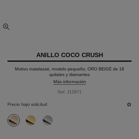
imagen agrandada
ANILLO COCO CRUSH
Motivo matelassé, modelo pequeño, ORO BEIGE de 18
quilates y diamantes
Más información
Ref. J12871
Precio bajo solicitud
variante
(3)