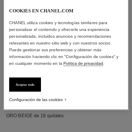
COOKIES EN CHANEL.COM
diamantes
CHANEL utiliza cookies y tecnologías similares para
60 diamantes talla brillante con un total de 0,89 quilate
personalizar el contenido y ofrecerle una experiencia
Las características de cada pieza pueden variar**
personalizada, incluidos anuncios y recomendaciones
relevantes en nuestro sitio web y con nuestros socios.
Puede gestionar sus preferencias y obtener más
información haciendo clic en "Configuración de cookies" y
en cualquier momento en la
Política de privacidad
.
Aceptar todo
Configuración de las cookies
material
ORO BEIGE de 18 quilates