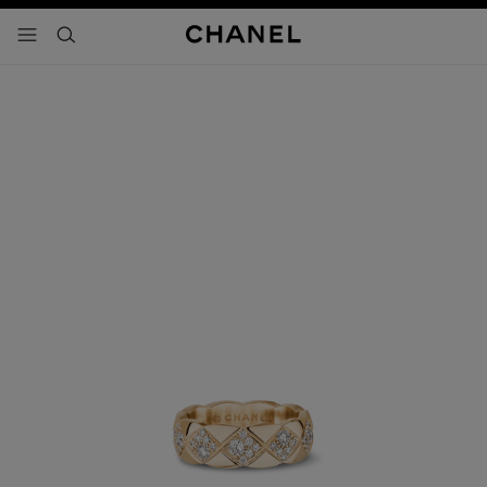
activar contraste alto
- navegación principal
buscar