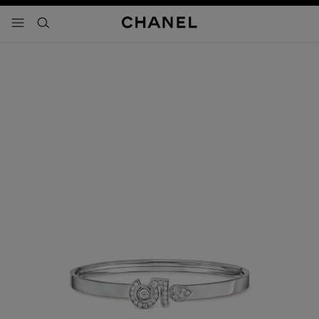
activar contraste alto
- navegación principal
buscar