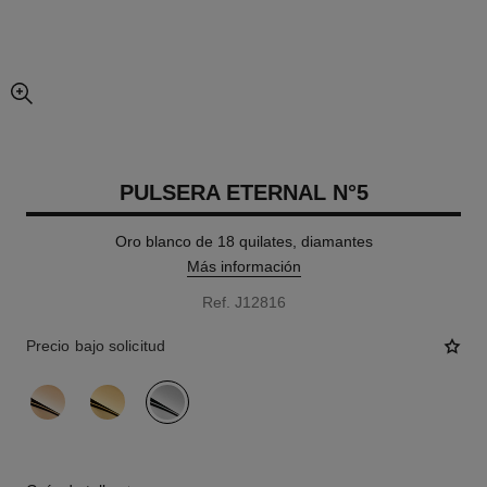
imagen agrandada
PULSERA ETERNAL N°5
Oro blanco de 18 quilates, diamantes
Más información
Ref. J12816
Precio bajo solicitud
variante
(3)