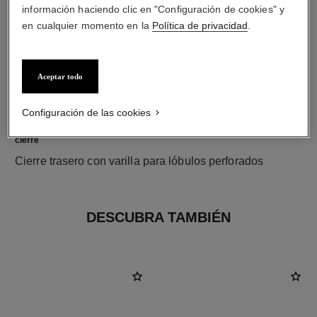
información haciendo clic en "Configuración de cookies" y
en cualquier momento en la
Política de privacidad
.
Aceptar todo
Configuración de las cookies
cierre
Cierre trasero con varilla para lóbulos perforados
DESCUBRA TAMBIÉN