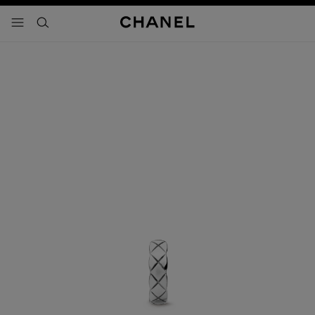
activar contraste alto
- navegación principal
buscar