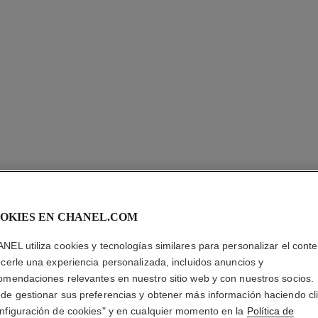
OKIES EN CHANEL.COM
NEL utiliza cookies y tecnologías similares para personalizar el conte
ecerle una experiencia personalizada, incluidos anuncios y
PENDIEN
omendaciones relevantes en nuestro sitio web y con nuestros socios.
de gestionar sus preferencias y obtener más información haciendo cl
COCO C
nfiguración de cookies" y en cualquier momento en la
Política de