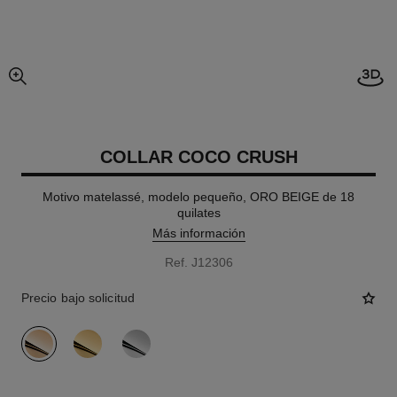
imagen agrandada
COLLAR COCO CRUSH
Motivo matelassé, modelo pequeño, ORO BEIGE de 18
quilates
Más información
Ref. J12306
Precio bajo solicitud
variante
(3)