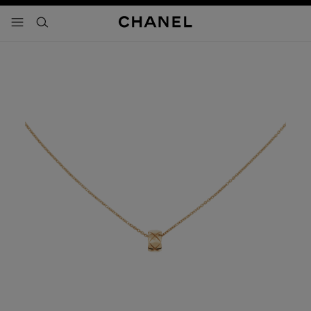
activar contraste alto
- navegación principal
buscar