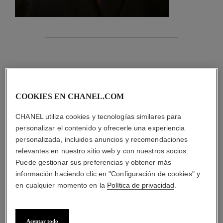
características
detalles de la pieza
COOKIES EN CHANEL.COM
CONSEJOS DE MANTENIMIENTO
CHANEL utiliza cookies y tecnologías similares para
personalizar el contenido y ofrecerle una experiencia
personalizada, incluidos anuncios y recomendaciones
relevantes en nuestro sitio web y con nuestros socios.
Puede gestionar sus preferencias y obtener más
información haciendo clic en "Configuración de cookies" y
en cualquier momento en la
Política de privacidad
.
material
Aceptar todo