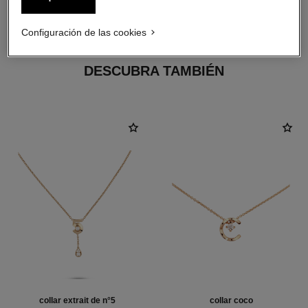
ORO BEIGE de 18 quilates
Configuración de las cookies
DESCUBRA TAMBIÉN
collar extrait de n°5
collar coco