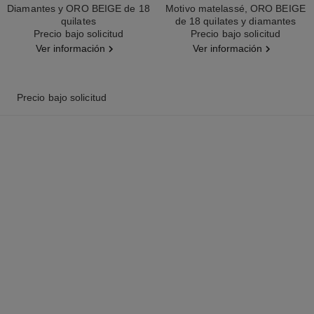
Diamantes y ORO BEIGE de 18
Motivo matelassé, ORO BEIGE
quilates
de 18 quilates y diamantes
Ref. J12429
Precio bajo solicitud
Ref. J12102
Precio bajo solicitud
Ver información
Ver información
Precio bajo solicitud