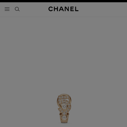
activar contraste alto
- navegación principal
buscar