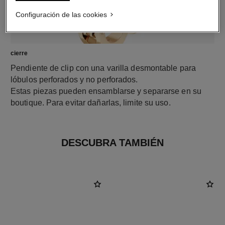
Configuración de las cookies
cierre
Pendiente de clip con una varilla desmontable para
lóbulos perforados y no perforados.
Estas piezas pueden ensamblarse y separarse en su
boutique. Para evitar dañarlas, limite su uso.
DESCUBRA TAMBIÉN