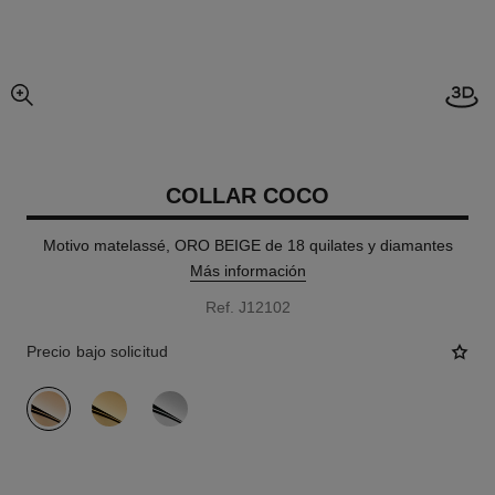
imagen agrandada
COLLAR COCO
Motivo matelassé, ORO BEIGE de 18 quilates y diamantes
Más información
Ref. J12102
Precio bajo solicitud
variante
(3)