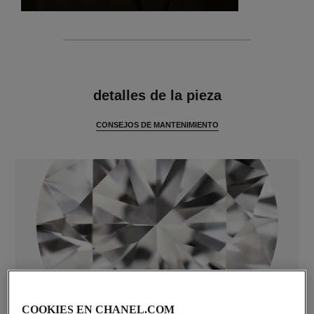
características
detalles de la pieza
CONSEJOS DE MANTENIMIENTO
diamantes
COOKIES EN CHANEL.COM