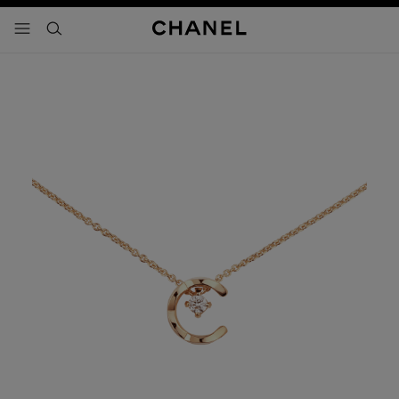
activar contraste alto
- navegación principal
buscar