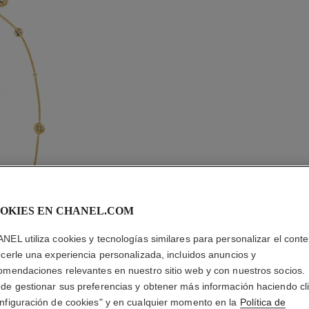
OKIES EN CHANEL.COM
NEL utiliza cookies y tecnologías similares para personalizar el conte
ecerle una experiencia personalizada, incluidos anuncios y
COLLAR
omendaciones relevantes en nuestro sitio web y con nuestros socios.
TRANSF
de gestionar sus preferencias y obtener más información haciendo cl
INFINIS 
nfiguración de cookies" y en cualquier momento en la
Política de