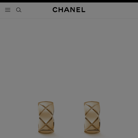
activar contraste alto
- navegación principal
buscar