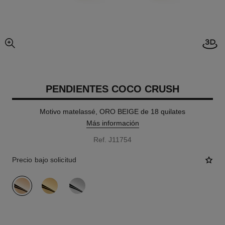
imagen agrandada
PENDIENTES COCO CRUSH
Motivo matelassé, ORO BEIGE de 18 quilates
Más información
Ref. J11754
Precio bajo solicitud
variante
(3)