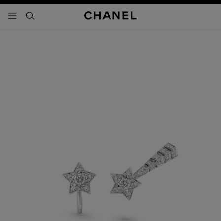
activar contraste alto
- navegación principal
buscar