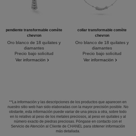
pendiente transformable comète
collar transformable comète
chevron
chevron
Oro blanco de 18 quilates y
Oro blanco de 18 quilates y
diamantes
diamantes
Ref. J11380
Precio bajo solicitud
Ref. J11934
Precio bajo solicitud
Ver información
Ver información
**La información y las descripciones de los productos que aparecen en
nuestro sitio web han sido elaboradas con la mayor precisión posible. No
obstante, esta información puede variar de una pieza a otra, sobre todo
en lo relativo al peso de los metales preciosos, al peso en quilates y al
número exacto de piedras preciosas. Póngase en contacto con el
Servicio de Atención al Cliente de CHANEL para obtener información
más detallada.