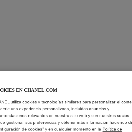
OKIES EN CHANEL.COM
NEL utiliza cookies y tecnologías similares para personalizar el conte
ecerle una experiencia personalizada, incluidos anuncios y
omendaciones relevantes en nuestro sitio web y con nuestros socios.
ANILLO É
de gestionar sus preferencias y obtener más información haciendo cl
nfiguración de cookies" y en cualquier momento en la
Política de