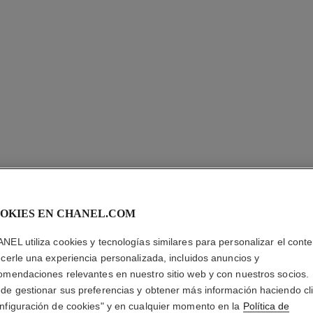
OKIES EN CHANEL.COM
NEL utiliza cookies y tecnologías similares para personalizar el conte
ANILLO 
ecerle una experiencia personalizada, incluidos anuncios y
omendaciones relevantes en nuestro sitio web y con nuestros socios.
Motivo matelassé,
de gestionar sus preferencias y obtener más información haciendo cl
maño estándar
quilates
nfiguración de cookies" y en cualquier momento en la
Política de