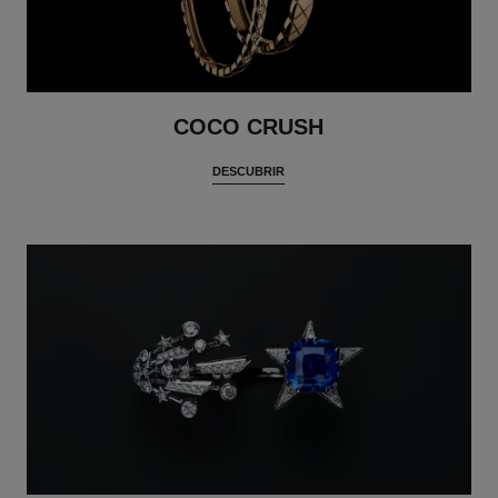
COCO CRUSH
DESCUBRIR