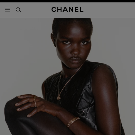
activar contraste alto
- navegación principal
buscar