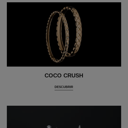
COCO CRUSH
DESCUBRIR