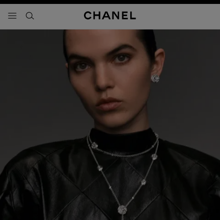
activar contraste alto
- navegación principal
buscar