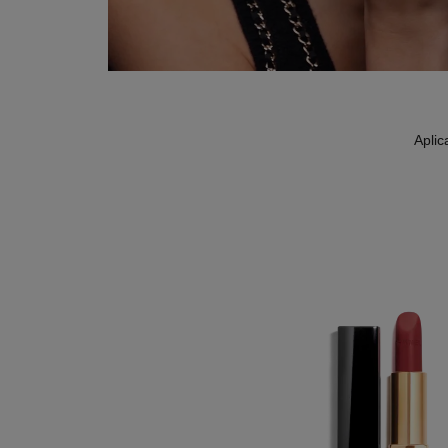
Aplic