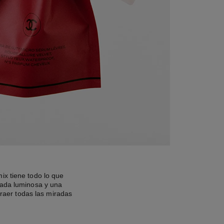
ix tiene todo lo que
irada luminosa y una
traer todas las miradas