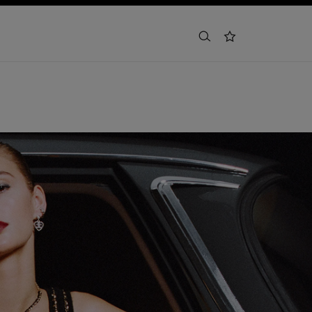
buscar
lista de deseos