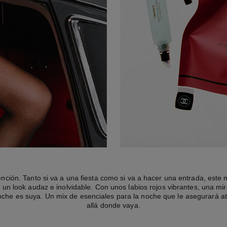
ención. Tanto si va a una fiesta como si va a hacer una entrada, este m
 un look audaz e inolvidable. Con unos labios rojos vibrantes, una m
noche es suya. Un mix de esenciales para la noche que le asegurará a
allá donde vaya.