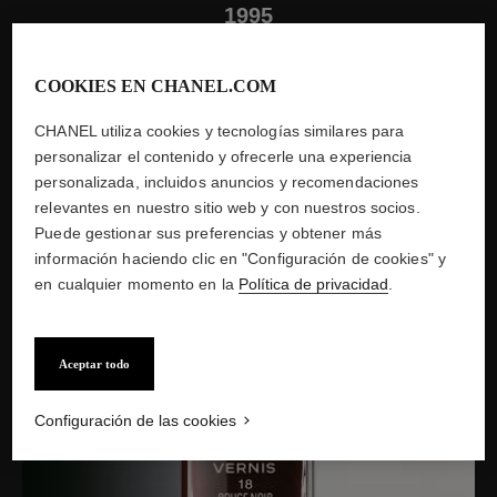
1995
LANZAMIENTO DE LA LACA DE
COOKIES EN CHANEL.COM
UÑAS ROUGE NOIR
CHANEL utiliza cookies y tecnologías similares para
El nuevo tono Rouge Noir N°18 de Le Vernis, creado en
personalizar el contenido y ofrecerle una experiencia
referencia a uno de los colores preferidos de Gabrielle Chanel,
personalizada, incluidos anuncios y recomendaciones
experimenta un éxito fulgurante.
relevantes en nuestro sitio web y con nuestros socios.
Puede gestionar sus preferencias y obtener más
información haciendo clic en "Configuración de cookies" y
en cualquier momento en la
Política de privacidad
.
Aceptar todo
Configuración de las cookies