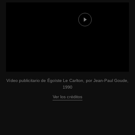
Ver el vídeo
Vídeo publicitario de Égoïste Le Carlton, por Jean-Paul Goude,
1990
Ver los créditos