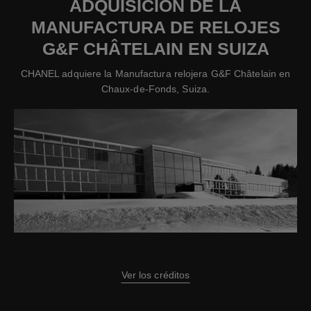
ADQUISICIÓN DE LA
MANUFACTURA DE RELOJES
G&F CHÂTELAIN EN SUIZA
CHANEL adquiere la Manufactura relojera G&F Châtelain en
Chaux-de-Fonds, Suiza.
Ver los créditos