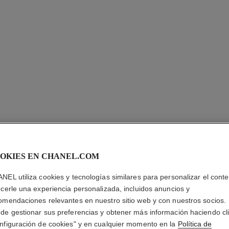
OKIES EN CHANEL.COM
NEL utiliza cookies y tecnologías similares para personalizar el conte
SUBLIMA
ecerle una experiencia personalizada, incluidos anuncios y
omendaciones relevantes en nuestro sitio web y con nuestros socios.
Suero Definitivo 
de gestionar sus preferencias y obtener más información haciendo cl
Más información
nfiguración de cookies" y en cualquier momento en la
Política de