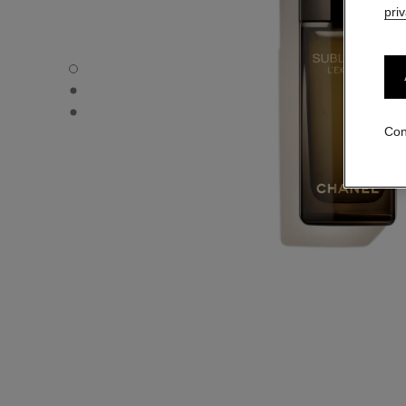
pri
SUBLIMAGE L'EXTRAIT - Vista por defecto
SUBLIMAGE L'EXTRAIT - Vista alternativa 1
SUBLIMAGE L'EXTRAIT - Vista de la textura básica
Con