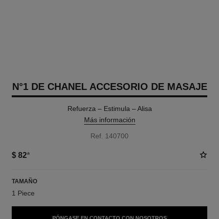
N°1 DE CHANEL ACCESORIO DE MASAJE
Refuerza – Estimula – Alisa
Más información
Ref. 140700
$ 82
*
TAMAÑO
1 Piece
PÓNGASE EN CONTACTO CON NOSOTROS