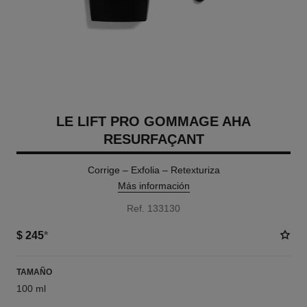
LE LIFT PRO GOMMAGE AHA
RESURFAÇANT
Corrige – Exfolia – Retexturiza
Más información
Ref. 133130
$ 245
*
TAMAÑO
100 ml