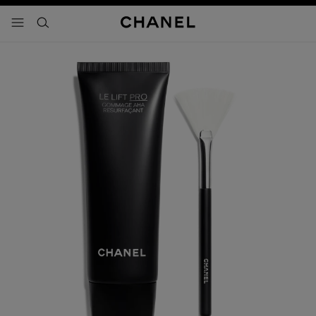
activar contraste alto
- navegación principal
buscar