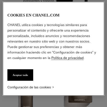
exfoliantes y tónicos
COOKIES EN CHANEL.COM
CHANEL utiliza cookies y tecnologías similares para
1
/
4
personalizar el contenido y ofrecerle una experiencia
personalizada, incluidos anuncios y recomendaciones
relevantes en nuestro sitio web y con nuestros socios.
LA COMBINACIÓN PERFECTA
Puede gestionar sus preferencias y obtener más
información haciendo clic en "Configuración de cookies" y
en cualquier momento en la
Política de privacidad
.
Aceptar todo
Configuración de las cookies