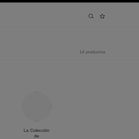
buscar
lista de deseos
14 productos
La Colección
de