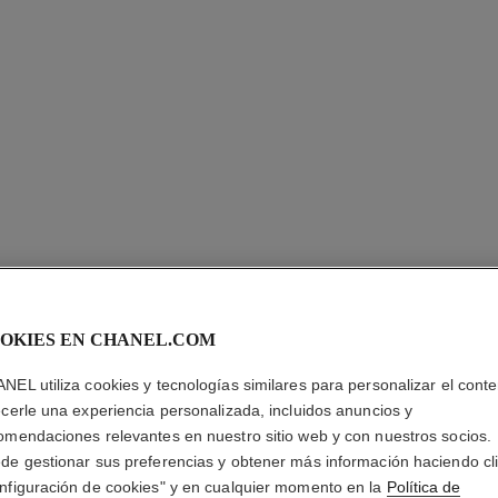
n
OKIES EN CHANEL.COM
NEL utiliza cookies y tecnologías similares para personalizar el conte
ecerle una experiencia personalizada, incluidos anuncios y
omendaciones relevantes en nuestro sitio web y con nuestros socios.
de gestionar sus preferencias y obtener más información haciendo cl
nfiguración de cookies" y en cualquier momento en la
Política de