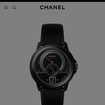
activar contraste alto
- navegación principal
buscar