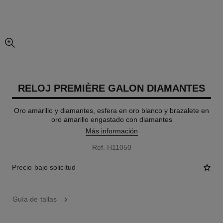
imagen agrandada
RELOJ PREMIÈRE GALON DIAMANTES
Oro amarillo y diamantes, esfera en oro blanco y brazalete en
oro amarillo engastado con diamantes
Más información
Ref. H11050
Precio bajo solicitud
Guía de tallas