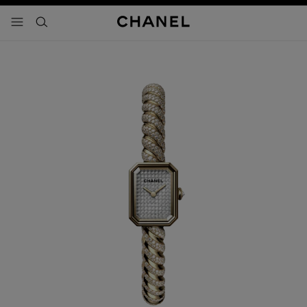
activar contraste alto
- navegación principal
buscar